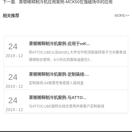
下一篇:
莱顿稀释制冷机应用案例-MCK50在强磁场中的应用
相关推荐
MORE>>
莱顿稀释制冷机案例-应用于mK...
24
和ATTOCUBE以及BASEL大学合作和顶部装样原子力共聚焦显
2019
-
12
微镜结合使用，8小时达到基础温度在5...
莱顿稀释制冷机案例-定制装线-...
24
定制装线-84根柔性电缆接入接线盒
2019
-
12
莱顿稀释制冷机案例-与ATTO...
24
与ATTOCUBE旋转台结合使用并按客户定制装线
2019
-
12