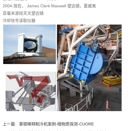
2004-现在， James Clerk Maxwell 望远镜，夏威夷
亚毫米波段天文望远镜
冷却信号读取仪器
上一篇:
莱顿稀释制冷机案例-暗物质探测-CUORE