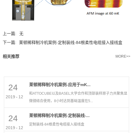
上一篇:
无
下一篇:
莱顿稀释制冷机案例-定制装线-84根柔性电缆接入接线盒
相关推荐
MORE>>
莱顿稀释制冷机案例-应用于mK...
24
和ATTOCUBE以及BASEL大学合作和顶部装样原子力共聚焦显
2019
-
12
微镜结合使用，8小时达到基础温度在5...
莱顿稀释制冷机案例-定制装线-...
24
定制装线-84根柔性电缆接入接线盒
2019
-
12