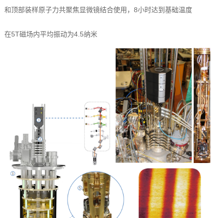
和顶部装样原子力共聚焦显微镜结合使用，8小时达到基础温度
在5T磁场内平均振动为4.5纳米