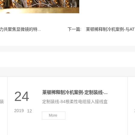
共聚焦显微镜的特...
下一篇:
莱顿稀释制冷机案例-与AT
24
莱顿稀释制冷机案例-定制装线-...
部装
定制装线-84根柔性电缆接入接线盒
2019
-
12
More