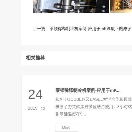
上一篇:
莱顿稀释制冷机案例-应用于mK温度下的原子力
相关推荐
24
莱顿稀释制冷机案例-应用于mK...
和ATTOCUBE以及BASEL大学合作和顶
样原子力共聚焦显微镜结合使用，8小时达
2019
-
12
到基础温度在5...
More