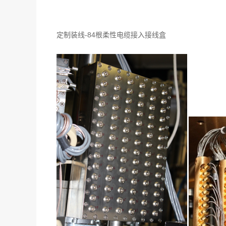
定制装线-84根柔性电缆接入接线盒