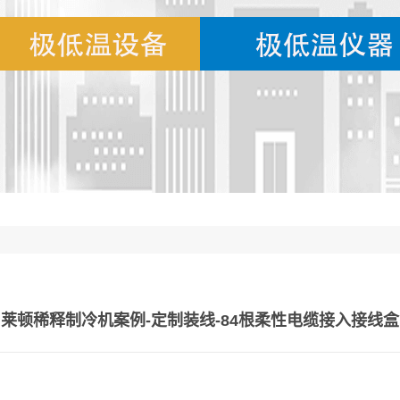
莱顿稀释制冷机案例-定制装线-84根柔性电缆接入接线盒