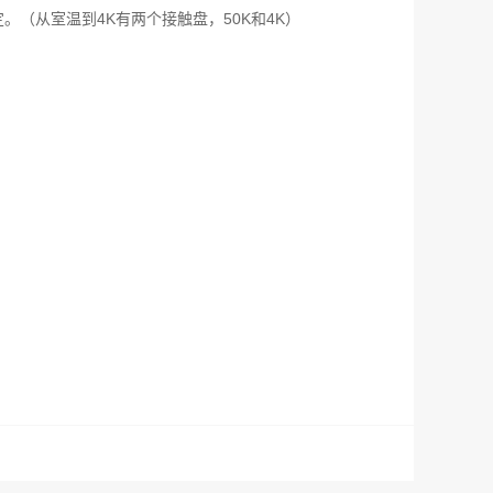
定。（从室温到4K有两个接触盘，50K和4K）