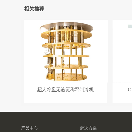
相关推荐
超大冷盘无液氦稀释制冷机
C
产品中心
解决方案