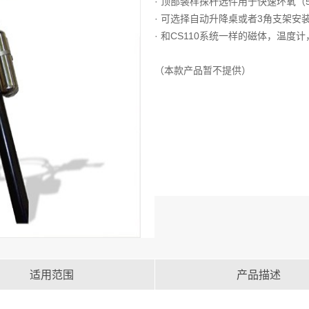
· 顶部装样探杆选件用于快速环氧（5
· 可选择自动升降桌或者3角支架安
· 和CS110系统一样的磁体，温
（本款产品暂不提供）
适用范围
产品描述