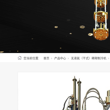
您当前位置:
首页
产品中心
无液氦（干式）稀释制冷机