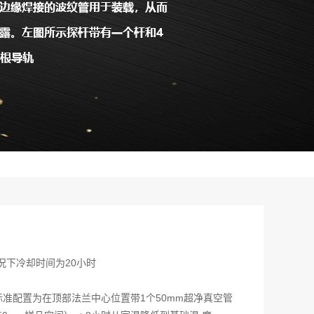
况下冷却时间为20小时
，标准配置为在顶部法兰中心位置带1个50mm超净真空管